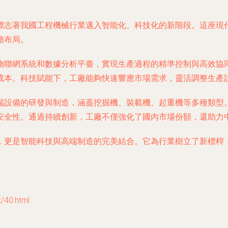
標志著我國工程機械行業邁入智能化、科技化的新階段。這座現
瞻布局。
物聯網系統和數據分析平臺，實現生產過程的精準控制與高效協
成本。科技賦能下，工廠能夠快速響應市場需求，靈活調整生產
端設備的研發與制造，涵蓋挖掘機、裝載機、起重機等多種類型
安全性。通過持續創新，工廠不僅強化了國內市場份額，還助力
，更是智能科技與高端制造的完美結合。它為行業樹立了新標桿
40.html