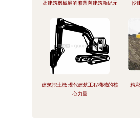
及建筑機械展的礦業與建筑新紀元
沙
建筑挖土機 現代建筑工程機械的核
精彩
心力量