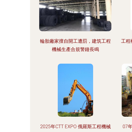
輪胎廠家擅自開工遭罰，建筑工程
工程
機械生產合規警鐘長鳴
2025年CTT EXPO 俄羅斯工程機械
07