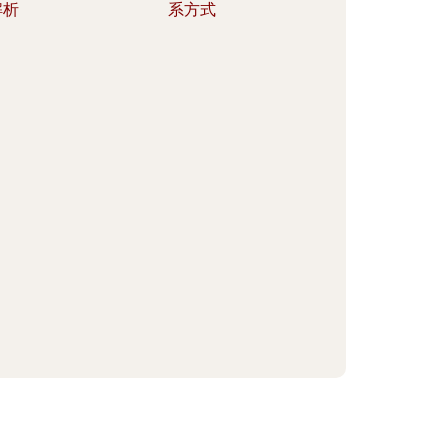
解析
系方式