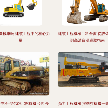
機械車輛 建筑工程中的核心力
建筑工程機械百科全書 從設
量
到高清資源獲取指南
年中冷卡特320C挖掘機出售 長
鼎力工程機械 挖機打樁機一