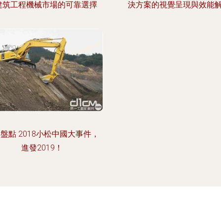
建筑工程機械市場的可靠選擇
決方案的視覺呈現與效能
盤點 2018小松中國大事件，
進發2019！