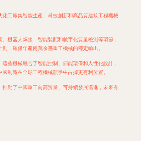
代化工廠集智能生產、科技創新和高品質建筑工程機械
同。機器人焊接、智能裝配和數字化質量檢測等環節，
計劃，確保年產兩萬余臺重工機械的穩定輸出。
。這些機械融合了智能控制、節能環保和人性化設計，
中國制造在全球工程機械競爭中占據更有利位置。
，推動了中國重工向高質量、可持續發展邁進，未來有