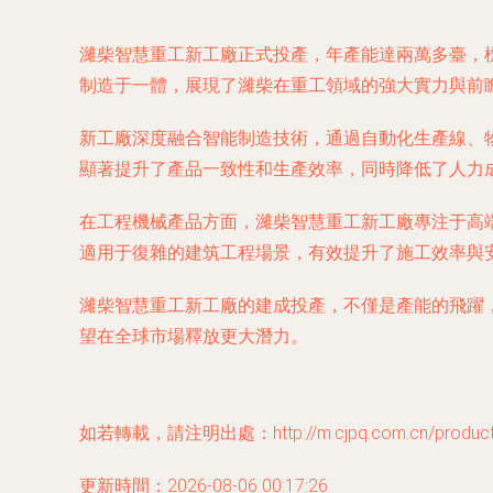
濰柴智慧重工新工廠正式投產，年產能達兩萬多臺，
制造于一體，展現了濰柴在重工領域的強大實力與前
新工廠深度融合智能制造技術，通過自動化生產線、
顯著提升了產品一致性和生產效率，同時降低了人力
在工程機械產品方面，濰柴智慧重工新工廠專注于高
適用于復雜的建筑工程場景，有效提升了施工效率與
濰柴智慧重工新工廠的建成投產，不僅是產能的飛躍
望在全球市場釋放更大潛力。
如若轉載，請注明出處：http://m.cjpq.com.cn/product/
更新時間：2026-08-06 00:17:26