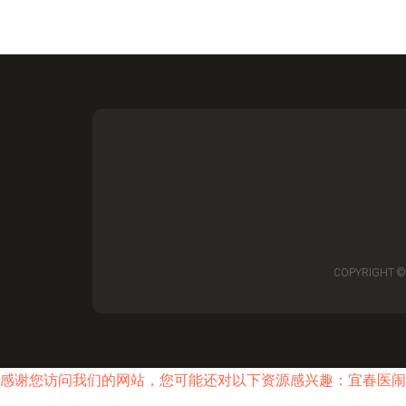
COPYRIGHT ©
感谢您访问我们的网站，您可能还对以下资源感兴趣：宜春医闹